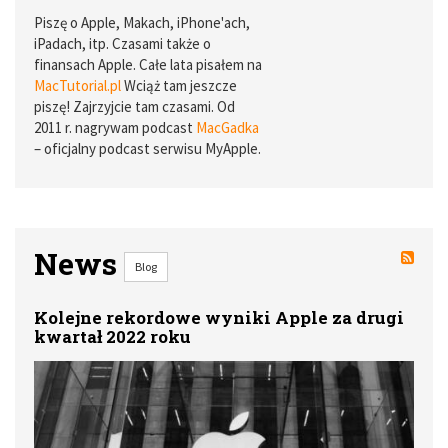
Piszę o Apple, Makach, iPhone'ach,
iPadach, itp. Czasami także o
finansach Apple. Całe lata pisałem na
MacTutorial.pl
Wciąż tam jeszcze
piszę! Zajrzyjcie tam czasami. Od
2011 r. nagrywam podcast
MacGadka
– oficjalny podcast serwisu MyApple.
News
Blog
Kolejne rekordowe wyniki Apple za drugi
kwartał 2022 roku