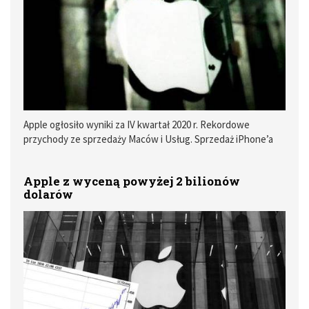
Apple ogłosiło wyniki za IV kwartał 2020 r. Rekordowe
przychody ze sprzedaży Maców i Usług. Sprzedaż iPhone’a
słabo
Apple z wyceną powyżej 2 bilionów
dolarów