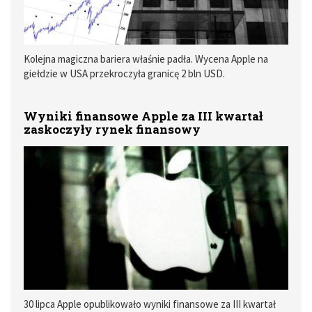
Kolejna magiczna bariera właśnie padła. Wycena Apple na
giełdzie w USA przekroczyła granicę 2 bln USD.
Wyniki finansowe Apple za III kwartał
zaskoczyły rynek finansowy
30 lipca Apple opublikowało wyniki finansowe za III kwartał