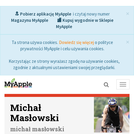
×
🔝 Pobierz aplikację MyApple
i czytaj nowy numer
Magazynu MyApple
🏬 Kupuj wygodnie w Sklepie
MyApple
×
Ta strona używa cookies.
Dowiedz się więcej
o polityce
prywatności MyApple i celu używania cookies.
Korzystając ze strony wyrażasz zgodę na używanie cookies,
zgodnie z aktualnymi ustawieniami swojej przeglądarki.
Toggl
navig
Michał
Masłowski
michał masłowski