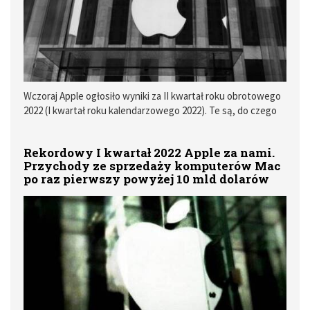
Wczoraj Apple ogłosiło wyniki za II kwartał roku obrotowego
2022 (I kwartał roku kalendarzowego 2022). Te są, do czego
się już zdążyliśmy przyzwyczaić, rekordowe.
Rekordowy I kwartał 2022 Apple za nami.
Przychody ze sprzedaży komputerów Mac
po raz pierwszy powyżej 10 mld dolarów